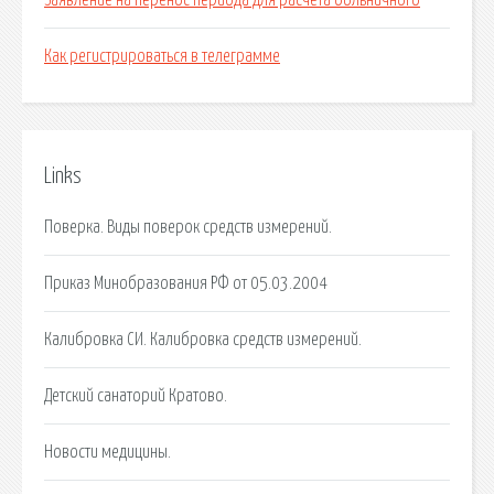
Заявление на перенос периода для расчета больничного
Как регистрироваться в телеграмме
Links
Поверка. Виды поверок средств измерений.
Приказ Минобразования РФ от 05.03.2004
Калибровка СИ. Калибровка средств измерений.
Детский санаторий Кратово.
Новости медицины.