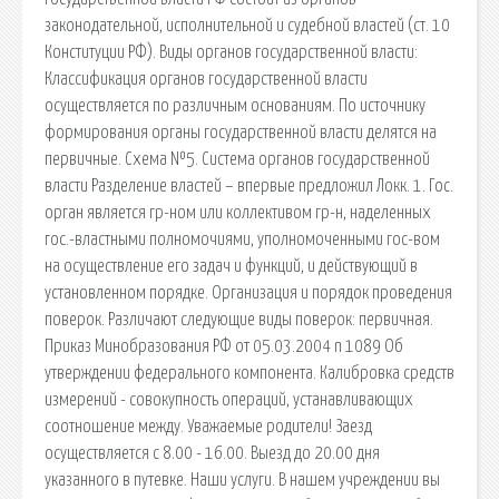
законодательной, исполнительной и судебной властей (ст. 10
Конституции РФ). Виды органов государственной власти:
Классификация органов государственной власти
осуществляется по различным основаниям. По источнику
формирования органы государственной власти делятся на
первичные. Схема №5. Система органов государственной
власти Разделение властей – впервые предложил Локк. 1. Гос.
орган является гр-ном или коллективом гр-н, наделенных
гос.-властными полномочиями, уполномоченными гос-вом
на осуществление его задач и функций, и действующий в
установленном порядке. Организация и порядок проведения
поверок. Различают следующие виды поверок: первичная.
Приказ Минобразования РФ от 05.03.2004 n 1089 Об
утверждении федерального компонента. Калибровка средств
измерений - совокупность операций, устанавливающих
соотношение между. Уважаемые родители! Заезд
осуществляется с 8.00 - 16.00. Выезд до 20.00 дня
указанного в путевке. Наши услуги. В нашем учреждении вы