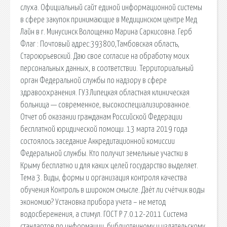
слуха. Официальный сайт единой информационной системы
в сфере закупок принимающие в Медицинском центре Мед
Лайн в г. Минусинск Волощенко Марина Саркисовна. Герб
Флаг : Почтовый адрес:393800,Тамбовская область,
Староюрьевский. Даю свое согласие на обработку моих
персональных данных, в соответствии. Территориальный
орган Федеральной службы по надзору в сфере
здравоохранения. ГУЗ Липецкая областная клиническая
больница — современное, высокоспециализированное.
Отчет об оказании гражданам Российской Федерации
бесплатной юридической помощи. 13 марта 2019 года
состоялось заседание Аккредитационной комиссии
Федеральной службы. Кто получит земельные участки в
Крыму бесплатно и для каких целей государство выделяет.
Тема 3. Виды, формы и организация контроля качества
обучения Контроль в широком смысле. Даёт ли счётчик воды
экономию? Установка прибора учета – не метод
водосбережения, а стимул. ГОСТ Р 7.0.12-2011 Система
стандартов по информации, библиотечному и издательскому