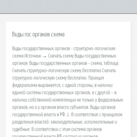
Виды гос органов схема
Виды государственных органов - структурно-логическая
схема Источник → Скачать схему Виды государственных
органов. Виды государственных органов - схема, таблица.
Скачать структурно-логическую схему бесплатно Скачать
структурно-логическую схему бесплатно. Принцип
федерализма выражается, с одной стороны, в наличии
единой системы государственных органов, а с другой – в
наличии собственной компетенции не только у федеральных
органов, но и у органов власти субъектов. Виды органов
государственной власти в РФ. 1. В соответствие с принципом
разделения властей: законодательные, исполнительные и
судебные. В соответствии с этим система органов
государственной власти РФ состоит из органов