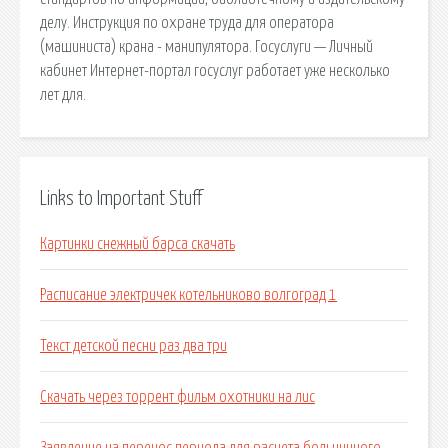
делу. Инструкция по охране труда для оператора
(машиниста) крана - манипулятора. Госуслуги — Личный
кабинет Интернет-портал госуслуг работает уже несколько
лет для.
Links to Important Stuff
Картинки снежный барса скачать
Расписание электричек котельниково волгоград 1
Текст детской песни раз два три
Скачать через торрент фильм охотники на лис