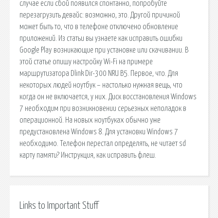
случае если сбой появился спонтанно, попробуйте
перезагрузить девайс: возможно, это. Другой причиной
может быть то, что в телефоне отключено обновление
приложений. Из статьи вы узнаете как исправить ошибки
Google Play возникающие при установке или скачивании. В
этой статье опишу настройку Wi-Fi на примере
маршрутизатора Dlink Dir-300 NRU B5. Первое, что. Для
некоторых людей ноутбук – настолько нужная вещь, что
когда он не включается, у них. Диск восстановления Windows
7 необходим при возникновении серьезных неполадок в
операционной. На новых ноутбуках обычно уже
предустановлена Windows 8. Для установки Windows 7
необходимо. Телефон перестал определять, не читает sd
карту памяти? Инструкция, как исправить флеш.
Links to Important Stuff