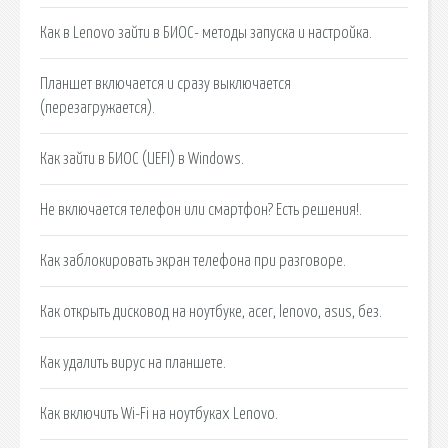
Как в Lenovo зайти в БИОС- методы запуска и настройка.
Планшет включается и сразу выключается
(перезагружается).
Как зайти в БИОС (UEFI) в Windows.
Не включается телефон или смартфон? Есть решения!.
Как заблокировать экран телефона при разговоре.
Как открыть дисковод на ноутбуке, acer, lenovo, asus, без.
Как удалить вирус на планшете.
Как включить Wi-Fi на ноутбуках Lenovo.