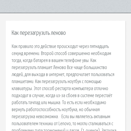
Как перезагрузить леново
Как правило это действие происходит через пятнадцать
секунд времени. Второй способ совершенно необходим
тогда, когда батарея в вашем телефоне увы. Как
перезагрузить планшет Леново Все чаще большинство
людей, для выхода в интернет, предпочитает пользоваться
планшетами. Как перезагрузить ноутбук с помощью
клавиатуры. Этот способ рестарта компьютера отлично
подходит в случае, когда из-за сбоев в системе перестаёт
работать тачпад или мышка. То есть если необходимо
вернуть работоспособность ноутбука, но обычная
перезагрузка невозможна. · Если вы являетесь активным
пользователем техники от Lenovo, то могли сталкиваться с
проблемами типа торможений и лагов. (1 оценок). Загрузка.