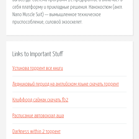
себя платформу и прикладные решения. Нанокостюм (англ.
Nano Muscle Suit) — вымышленное техническое
приспособление, силовой экзоскелет.
Links to Important Stuff
Устинова торрент все книги
Ледниковый период на английском языке скачать торрент
Клиффорд саймак скачать fb2
Расписание автовокзал аша
Darkness within 2 торрент