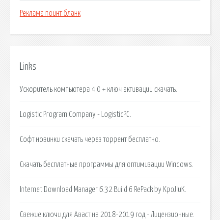
Реклама поинт бланк
Links
Ускоритель компьютера 4.0 + ключ активации скачать.
Logistic Program Company - LogisticPC.
Софт новинки скачать через торрент бесплатно.
Скачать бесплатные программы для оптимизации Windows.
Internet Download Manager 6.32 Build 6 RePack by KpoJIuK.
Свежие ключи для Аваст на 2018-2019 год - Лицензионные.