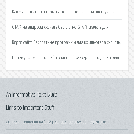
Как очистить кэш на компьютере – пошаговая инструкция.
GTA 3 на андроид скачать бесплатно GTA 3 скачать для.
Карта сайта Бесплатные программы для компьютера скачать.
Почему тормозит онлайн видео в браузере и что делать для.
An Informative Text Blurb
Links to Important Stuff
Детская поликлиника 102 расписание врачей педиатров