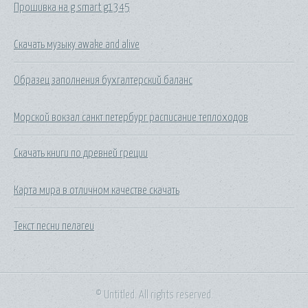
Прошивка на g smart g1345
Скачать музыку awake and alive
Образец заполнения бухгалтерский баланс
Морской вокзал санкт петербург расписание теплоходов
Скачать книги по древней греции
Карта мира в отличном качестве скачать
Текст песни пелагеи
© Untitled. All rights reserved.