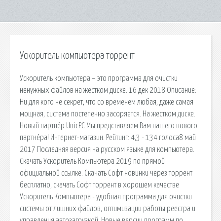
Ускоритель компьютера торрент
Ускоритель компьютера – это программа для очистки
ненужных файлов на жестком диске. 16 дек 2018 Описание:
Ни для кого не секрет, что со временем любая, даже самая
мощная, система постепенно засоряется. На жестком диске.
Новый партнёр UnicPC Мы представляем Вам нашего нового
партнёра! Интернет-магазин. Рейтинг: 4,3 - 134 голоса8 май
2017 Последняя версия на русском языке для компьютера.
Скачать Ускоритель Компьютера 2019 по прямой
официальной ссылке. Скачать Софт новинки через торрент
бесплатно, скачать Софт торрент в хорошем качестве
Ускоритель Компьютера - удобная программа для очистки
системы от лишних файлов, оптимизации работы реестра и
управления автозагрузкой. Новые версии программ по