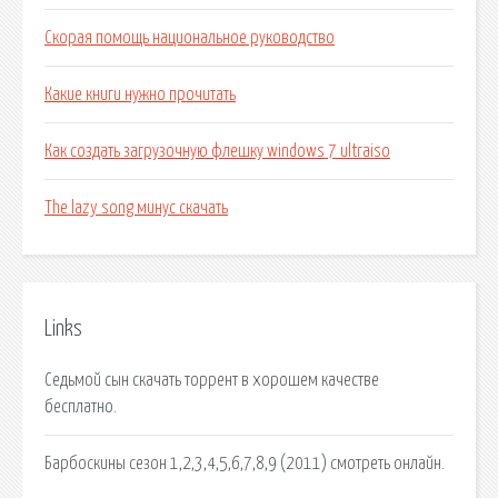
Скорая помощь национальное руководство
Какие книги нужно прочитать
Как создать загрузочную флешку windows 7 ultraiso
The lazy song минус скачать
Links
Седьмой сын скачать торрент в хорошем качестве
бесплатно.
Барбоскины сезон 1,2,3,4,5,6,7,8,9 (2011) смотреть онлайн.