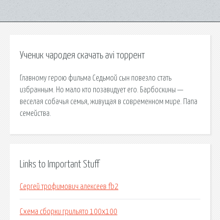
Ученик чародея скачать avi торрент
Главному герою фильма Седьмой сын повезло стать
избранным. Но мало кто позавидует его. Барбоскины —
веселая собачья семья, живущая в современном мире. Папа
семейства.
Links to Important Stuff
Сергей трофимович алексеев fb2
Схема сборки грильято 100х100