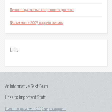
Песня птица счастья завтрашнего дня текст
Фильм манга 2005 торрент скачать
Links
An Informative Text Blurb
Links to Important Stuff
Скачать игры alawar 2009 через торрент