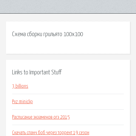
Схема сборки грильято 100х100
Links to Important Stuff
3 billions
Pvz miniclip
Расписание экзаменов огэ 2015
Скачать спанч боб через торрент 19 сезон