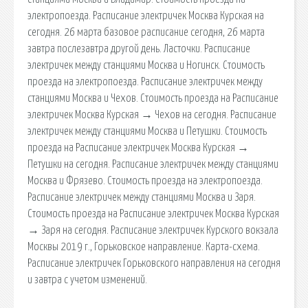
электропоезда. Расписание электричек Москва Курская на
сегодня. 26 марта базовое расписание сегодня, 26 марта
завтра послезавтра другой день. Ласточки. Расписание
электричек между станциями Москва и Ногинск. Стоимость
проезда на электропоезда. Расписание электричек между
станциями Москва и Чехов. Стоимость проезда на Расписание
электричек Москва Курская → Чехов на сегодня. Расписание
электричек между станциями Москва и Петушки. Стоимость
проезда на Расписание электричек Москва Курская →
Петушки на сегодня. Расписание электричек между станциями
Москва и Фрязево. Стоимость проезда на электропоезда.
Расписание электричек между станциями Москва и Заря.
Стоимость проезда на Расписание электричек Москва Курская
→ Заря на сегодня. Расписание электричек Курского вокзала
Москвы 2019 г., Горьковское направление. Карта-схема.
Расписание электричек Горьковского направления на сегодня
и завтра с учетом изменений.