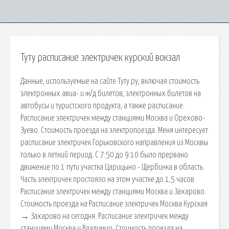
Туту расписание электричек курский вокзал
Данные, используемые на сайте Туту.ру, включая стоимость
электронных авиа- и ж/д билетов, электронных билетов на
автобусы и туристского продукта, а также расписание.
Расписание электричек между станциями Москва и Орехово-
Зуево. Стоимость проезда на электропоезда. Меня интересует
расписание электричек Горьковского направления из Москвы
только в летний период. C 7:50 до 9:10 было прервано
движение по 1 пути участка Царицыно - Щербинка в область.
Часть электричек простояло на этом участке до 1,5 часов.
Расписание электричек между станциями Москва и Захарово.
Стоимость проезда на Расписание электричек Москва Курская
→ Захарово на сегодня. Расписание электричек между
станциями Москва и Владимир. Стоимость проезда на