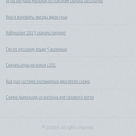
Игры бегущий мальчик по поездам скачать бесплатно
Книга виноваты звезды джон грин
Кабриолет 2015 скачать торрент
Гдз по русскому языку 5 виленкин
Скачать игры на нокия с201
Киа рио система охлаждения двигателя схема
Схема дымохода из кирпича для газового котла
© Untitled. All rights reserved.