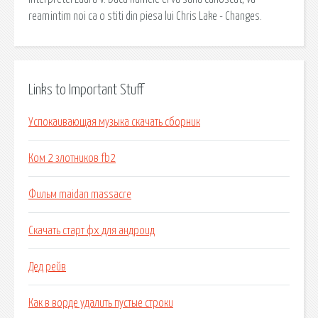
reamintim noi ca o stiti din piesa lui Chris Lake - Changes.
Links to Important Stuff
Успокаивающая музыка скачать сборник
Ком 2 злотников fb2
Фильм maidan massacre
Скачать старт фх для андроид
Дед рейв
Как в ворде удалить пустые строки