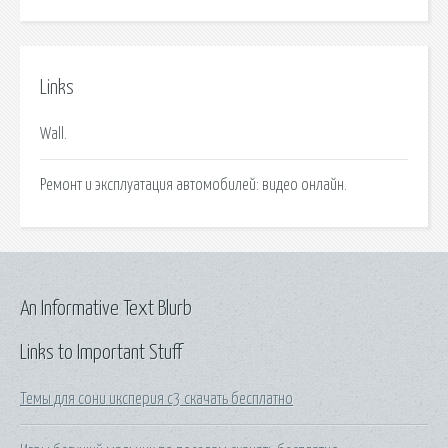
Links
Wall.
Ремонт и эксплуатация автомобилей: видео онлайн.
An Informative Text Blurb
Links to Important Stuff
Темы для сони иксперия с3 скачать бесплатно