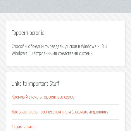
Торрент acronic
Способы объединить разделы дисков в Windows 7, 8 и
Windows 10 встроенными средствами системы
Links to Important Stuff
Кремль 9 скачать торрент все серии
Ярославна опыт вознесения книга 1 скачать аудиокнигу
Скрам читать