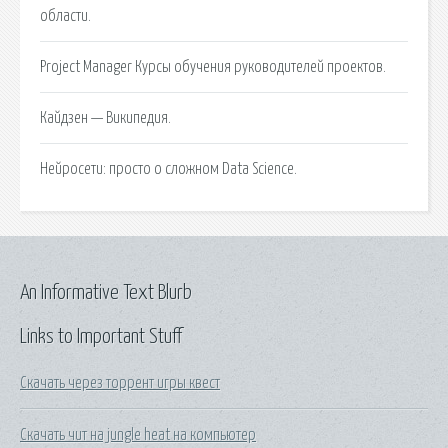
области.
Project Manager Курсы обучения руководителей проектов.
Кайдзен — Википедия.
Нейросети: просто о сложном Data Science.
An Informative Text Blurb
Links to Important Stuff
Скачать через торрент игры квест
Скачать чит на jungle heat на компьютер