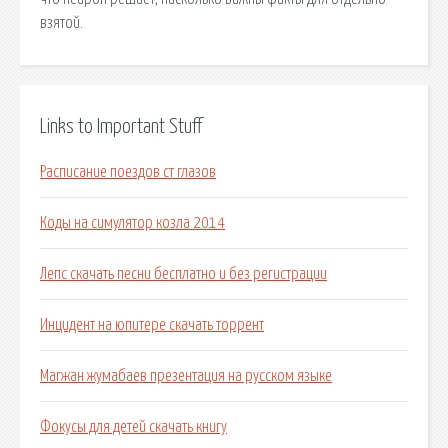
взятой.
Links to Important Stuff
Расписание поездов ст глазов
Коды на симулятор козла 2014
Лепс скачать песни бесплатно и без регистрации
Инцидент на юпитере скачать торрент
Магжан жумабаев презентация на русском языке
Фокусы для детей скачать книгу