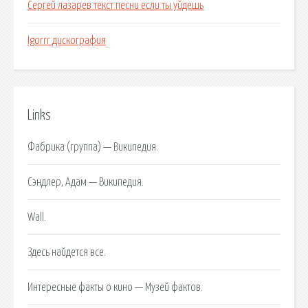
Сергей лазарев текст песни если ты уйдешь
Igorrr дискография
Links
Фабрика (группа) — Википедия.
Сэндлер, Адам — Википедия.
Wall.
Здесь найдется все.
Интересные факты о кино — Музей фактов.