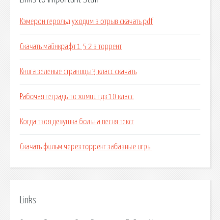
Кэмерон герольд уходим в отрыв скачать pdf
Скачать майнкрафт 1 5 2 в торрент
Книга зеленые страницы 3 класс скачать
Рабочая тетрадь по химии гдз 10 класс
Когда твоя девушка больна песня текст
Скачать фильм через торрент забавные игры
Links