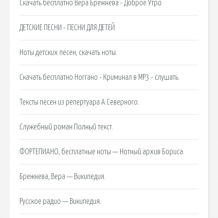
Скачать бесплатно Вера Брежнева - Доброе Утро
ДЕТСКИЕ ПЕСНИ - ПЕСНИ ДЛЯ ДЕТЕЙ.
Ноты детских песен, скачать ноты.
Скачать бесплатно Ноггано - Криминал в MP3 - слушать.
Тексты песен из репертуара А.Северного.
Служебный роман Полный текст.
ФОРТЕПИАНО, бесплатные ноты — Нотный архив Бориса.
Брежнева, Вера — Википедия.
Русское радио — Википедия.