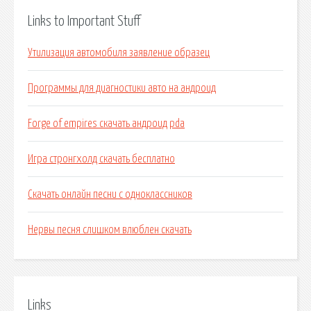
Links to Important Stuff
Утилизация автомобиля заявление образец
Программы для диагностики авто на андроид
Forge of empires скачать андроид pda
Игра стронгхолд скачать бесплатно
Скачать онлайн песни с одноклассников
Нервы песня слишком влюблен скачать
Links