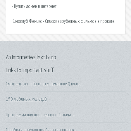
- Купить домен в интернет.
Киноклуб Феникс - Список зарубежных фильмов в прокате.
An Informative Text Blurb
Links to Important Stuff
Смотреть решебник по математике 9 класс
150 любимых мелодий
Программа для доверенностей скачать
Ошибка установки драйвера криптопро