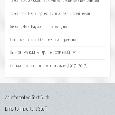
Текст песни Я люблю тебя, жизнь Константина Ваншенкина.
Текст песни Марк Бернес - Если бы парни всей Земли.
Бернес, Марк Наумович — Википедия.
Песни о России и СССР — музыка и времена.
Яков ХЕЛЕМСКИЙ: КОГДА ПОЕТ ХОРОШИЙ ДРУГ.
Cто главных песен на русском языке (1917–2017).
An Informative Text Blurb
Links to Important Stuff