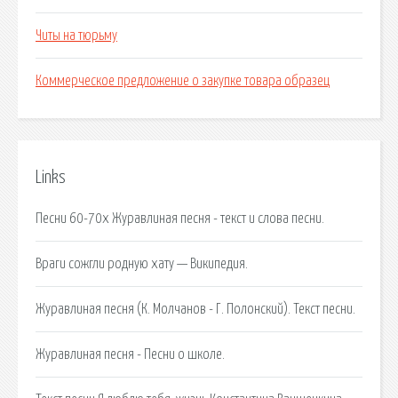
Читы на тюрьму
Коммерческое предложение о закупке товара образец
Links
Песни 60-70х Журавлиная песня - текст и слова песни.
Враги сожгли родную хату — Википедия.
Журавлиная песня (К. Молчанов - Г. Полонский). Текст песни.
Журавлиная песня - Песни о школе.