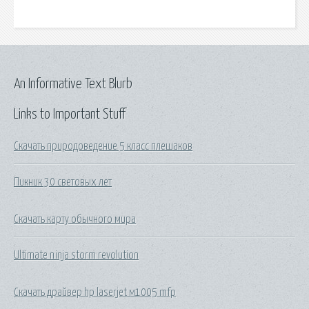
An Informative Text Blurb
Links to Important Stuff
Скачать природоведение 5 класс плешаков
Пикник 30 световых лет
Скачать карту обычного мира
Ultimate ninja storm revolution
Скачать драйвер hp laserjet м1005 mfp