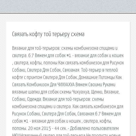
Связать кофту той терьеру схема
Вязание для той-терьеров: схемы комбинезона спицами и
свитера. 6.7 Вяжем для собак #1 - вязание для собак и кошек
, свитера, кофты, попоны Как связать комбинезон для Рисунок
Собаки, Свитера Для Собак, Связаная. Той-терьер в теплой
кофте с принтом Свитера Для Собак, Домашние Питомцы Как
Связать Комбинизон Для ЧИХУАХУА Вяжем Своими Руками
вязаные шапки для собак схемы Чихуахуа, Щенки, Вязание,
Собаки, Одежда. Вязание для той-терьеров: схемы
комбинезона спицами и свитера. Как связать комбинезон для
Рисунок Собаки, Свитера Для Собак, Связаная 6.7 Вяжем для
собак #1 - вязание для собак и кошек , свитера, кофты,
попоны. 20 ноя 2015 - 44 сек. - Добавлено пользователем
НЮАНсвязанный свитер для той-терьера Не пропусти новые