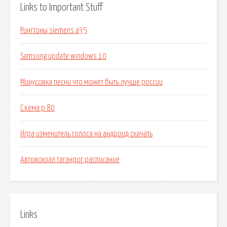
Links to Important Stuff
Рингтоны siemens a35
Samsung update windows 10
Минусовка песни что может быть лучше россии
Схема р 80
Игра изменитель голоса на андроид скачать
Автовокзал таганрог расписание
Links