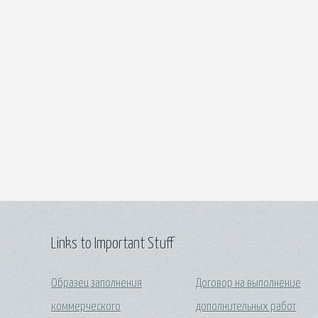
Links to Important Stuff
Образец заполнения
Договор на выполнение
коммерческого
дополнительных работ