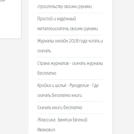
кая
строительству своими руками.
Простой и надёжный
металлоискатель своими руками.
Журналы онлайн 2018 года читать и
скачать
Страна журналов - скачать журналы
бесплатно.
Кройка и шитьё - Рукоделие - Где
скачать бесплатно книги.
Скачать книги бесплатно.
/Классика: Замятин Евгений
Иванович.