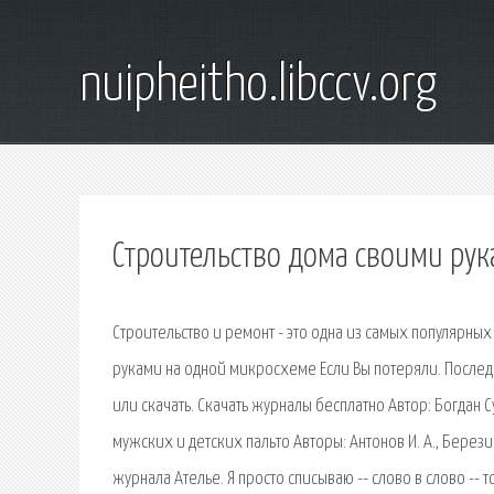
nuipheitho.libccv.org
Строительство дома своими рук
Строительство и ремонт - это одна из самых популярных
руками на одной микросхеме Если Вы потеряли. Послед
или скачать. Скачать журналы бесплатно Автор: Богдан
мужских и детских пальто Авторы: Антонов И. А., Бере
журнала Ателье. Я просто списываю -- слово в слово -- т