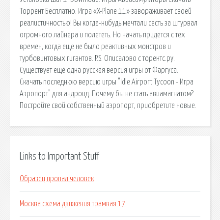
Торрент Бесплатно. Игра «X-Plane 11» завораживает своей
реалистичностью! Вы когда-нибудь мечтали сесть за штурвал
огромного лайнера и полететь. Но начать придется с тех
времен, когда еще не было реактивных монстров и
турбовинтовых гигантов. P.S. Описалово с торентс.ру.
Существует ещё одна русская версия игры от Фаргуса.
Скачать последнюю версию игры "Idle Airport Tycoon - Игра
Аэропорт" для андроид. Почему бы не стать авиамагнатом?
Постройте свой собственный аэропорт, приобретите новые.
Links to Important Stuff
Образец пропал человек
Москва схема движения трамвая 17