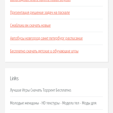
Презентация решение задач на паскале
Смайлики вк скачать новые
Автобусы новгород санкт петербург расписание
Бесплатно скачать детские и обучающие игры
Links
Лучшие Игры Скачать Торрент Бесплатно.
Молодые женщины - HD текстуры - Модели тел - Моды для.