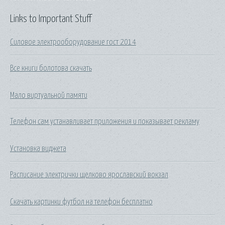
Links to Important Stuff
Силовое электрооборудование гост 2014
Все книги болотова скачать
Мало виртуальной памяти
Телефон сам устанавливает приложения и показывает рекламу
Установка виджета
Расписание электрички щелково ярославский вокзал
Скачать картинки футбол на телефон бесплатно