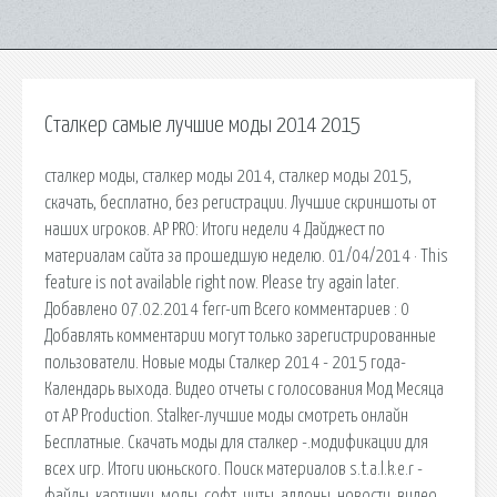
Сталкер самые лучшие моды 2014 2015
сталкер моды, сталкер моды 2014, сталкер моды 2015,
скачать, бесплатно, без регистрации. Лучшие скриншоты от
наших игроков. AP PRO: Итоги недели 4 Дайджест по
материалам сайта за прошедшую неделю. 01/04/2014 · This
feature is not available right now. Please try again later.
Добавлено 07.02.2014 ferr-um Всего комментариев : 0
Добавлять комментарии могут только зарегистрированные
пользователи. Новые моды Сталкер 2014 - 2015 года-
Календарь выхода. Видео отчеты с голосования Мод Месяца
от AP Production. Stalker-лучшие моды смотреть онлайн
Бесплатные. Скачать моды для сталкер -.модификации для
всех игр. Итоги июньского. Поиск материалов s.t.a.l.k.e.r -
файлы, картинки, моды, софт, читы, аддоны, новости, видео,