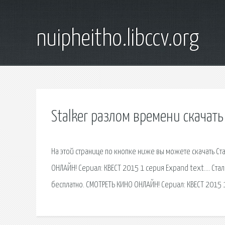
nuipheitho.libccv.org
Stalker разлом времени скачать
На этой странице по кнопке ниже вы можете скачать С
ОНЛАЙН! Сериал: КВЕСТ 2015 1 серия Expand text…. Ста
бесплатно. СМОТРЕТЬ КИНО ОНЛАЙН! Сериал: КВЕСТ 2015 