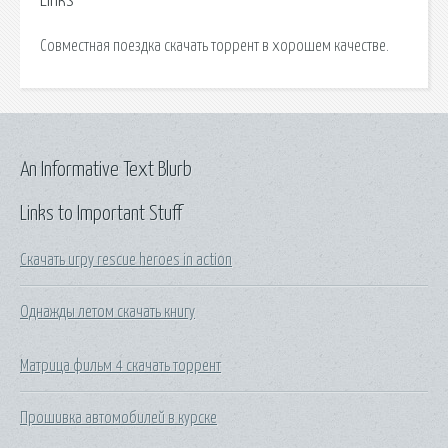
Links
Совместная поездка скачать торрент в хорошем качестве.
An Informative Text Blurb
Links to Important Stuff
Скачать игру rescue heroes in action
Однажды летом скачать книгу
Матрица фильм 4 скачать торрент
Прошивка автомобилей в курске