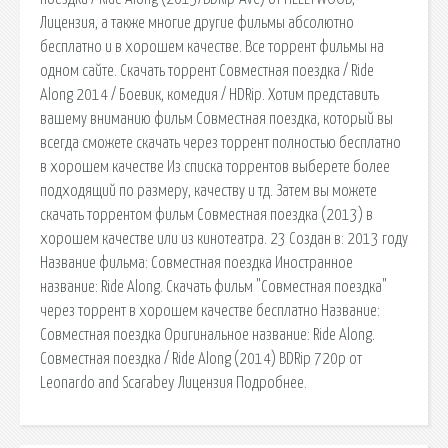
Лицензия, а также многие другие фильмы абсолютно
бесплатно и в хорошем качестве. Все торрент фильмы на
одном сайте. Скачать торрент Совместная поездка / Ride
Along 2014 / Боевик, комедия / HDRip. Хотим представить
вашему вниманию фильм Совместная поездка, который вы
всегда сможете скачать через торрент полностью бесплатно
в хорошем качестве Из списка торрентов выберете более
подходящий по размеру, качеству и тд. Затем вы можете
скачать торрентом фильм Совместная поездка (2013) в
хорошем качестве или из кинотеатра. 23 Создан в: 2013 году
Название фильма: Совместная поездка Иностранное
название: Ride Along. Скачать фильм "Совместная поездка"
через торрент в хорошем качестве бесплатно Название:
Совместная поездка Оригинальное название: Ride Along.
Совместная поездка / Ride Along (2014) BDRip 720p от
Leonardo and Scarabey Лицензия Подробнее.