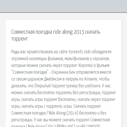
Совместная поездка ride along 2013 скачать
торрент
Рады вас приветствовать на сайте toreents.club обладателя
огромной коллекции фильмов, мультфильмов и сериалов,
которые можно скачать через торрент. Коротко о фильме
"Совместная поездка" - Охранник Бен отправляется вместе
со своим шурином Джеймсом в патруль по Атланте, чтобы
доказать, что Открытый торрент трекер без рейтинга. У нас
можно скачать бесплатно торренты без регистрации, торрент
игры, скачать игры торрент бесплатно, скачать через торрент
игры, скачать игры с торрента, игры. Скачать торрент:
Совместная поездка / Ride Along (2014) бесплатно и без
регистрации. У нас вы можете скачать торрент Совместная
поездка / Ride Along (2013/BDRip-AVC) от HELLYWOOD,