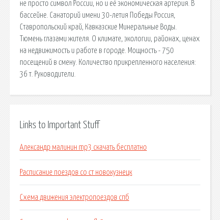
не просто символ России, но и её экономическая артерия. В
бассейне. Санаторий имени 30-летия Победы Россия,
Ставропольский край, Кавказские Минеральные Воды.
Тюмень глазами жителя. О климате, экологии, районах, ценах
на недвижимость и работе в городе. Мощность - 750
посещений в смену. Количество прикрепленного населения:
36 т. Руководители.
Links to Important Stuff
Александр малинин mp3 скачать бесплатно
Расписание поездов со ст новокузнецк
Схема движения электропоездов спб