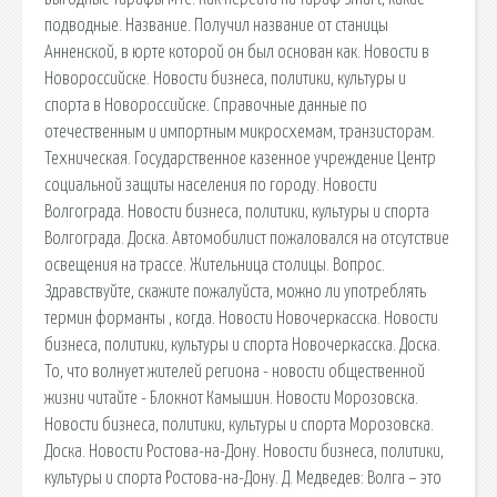
подводные. Название. Получил название от станицы
Анненской, в юрте которой он был основан как. Новости в
Новороссийске. Новости бизнеса, политики, культуры и
спорта в Новороссийске. Справочные данные по
отечественным и импортным микросхемам, транзисторам.
Техническая. Государственное казенное учреждение Центр
социальной защиты населения по городу. Новости
Волгограда. Новости бизнеса, политики, культуры и спорта
Волгограда. Доска. Автомобилист пожаловался на отсутствие
освещения на трассе. Жительница столицы. Вопрос.
Здравствуйте, скажите пожалуйста, можно ли употреблять
термин форманты , когда. Новости Новочеркасска. Новости
бизнеса, политики, культуры и спорта Новочеркасска. Доска.
То, что волнует жителей региона - новости общественной
жизни читайте - Блокнот Камышин. Новости Морозовска.
Новости бизнеса, политики, культуры и спорта Морозовска.
Доска. Новости Ростова-на-Дону. Новости бизнеса, политики,
культуры и спорта Ростова-на-Дону. Д. Медведев: Волга – это