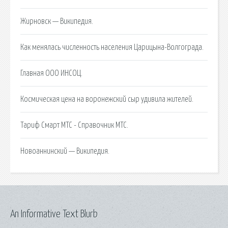
Жирновск — Википедия.
Как менялась численность населения Царицына-Волгограда.
Главная ООО ИНСОЦ.
Космическая цена на воронежский сыр удивила жителей.
Тариф Смарт МТС - Справочник МТС.
Новоаннинский — Википедия.
An Informative Text Blurb