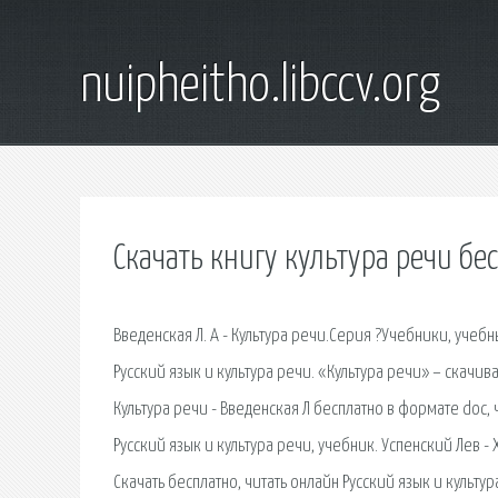
nuipheitho.libccv.org
Скачать книгу культура речи бе
Введенская Л. А - Культура речи.Серия ?Учебники, учебн
Русский язык и культура речи. «Культура речи» – скачи
Культура речи - Введенская Л бесплатно в формате doc, ч
Русский язык и культура речи, учебник. Успенский Лев -
Скачать бесплатно, читать онлайн Русский язык и культу