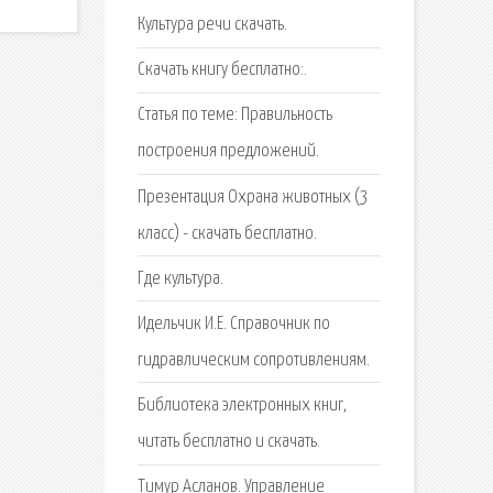
Культура речи скачать.
Скачать книгу бесплатно:.
Статья по теме: Правильность
построения предложений.
Презентация Охрана животных (3
класс) - скачать бесплатно.
Где культура.
Идельчик И.Е. Справочник по
гидравлическим сопротивлениям.
Библиотека электронных книг,
читать бесплатно и скачать.
Тимур Асланов. Управление