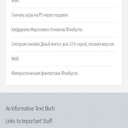
Wall.
Скачать игры на PS через торрент.
Хайдарали Мирзоевич Усманов Флибуста.
Смотрим онлайн Дикий Ангел, все 270 серий, полная версия.
Wall.
Юмористическая фантастика Флибуста.
An Informative Text Blurb
Links to Important Stuff