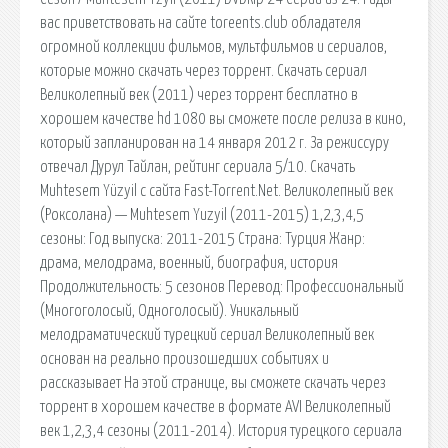
вас приветствовать на сайте toreents.club обладателя
огромной коллекции фильмов, мультфильмов и сериалов,
которые можно скачать через торрент. Скачать сериал
Великолепный век (2011) через торрент бесплатно в
хорошем качестве hd 1080 вы сможете после релиза в кино,
который запланирован на 14 января 2012 г. За режиссуру
отвечал Дурул Тайлан, рейтинг сериала 5/10. Скачать
Muhtesem Yüzyil с сайта Fast-Torrent.Net. Великолепный век
(Роксолана) — Muhtesem Yuzyil (2011-2015) 1,2,3,4,5
сезоны: Год выпуска: 2011-2015 Страна: Турция Жанр:
драма, мелодрама, военный, биография, история
Продолжительность: 5 сезонов Перевод: Профессиональный
(Многоголосый, Одноголосый). Уникальный
мелодраматический турецкий сериал Великолепный век
основан на реально произошедших событиях и
рассказывает На этой странице, вы сможете скачать через
торрент в хорошем качестве в формате AVI Великолепный
век 1,2,3,4 сезоны (2011-2014). История турецкого сериала