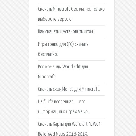
Скачать Minecraft бесплатно. Только
выберите версию.
Как скачать и установить игры.
Игры гонки для (PC) скачать
бесплатно.
Все команды World Edit для
Minecraft.
Скачать скин Мопса для Minecraft.
Half-Life вселенная — вся
информация о играх Valve.
Скачать Карты для Warcraft 3, WC3
Reforged Maps 2018-2019.