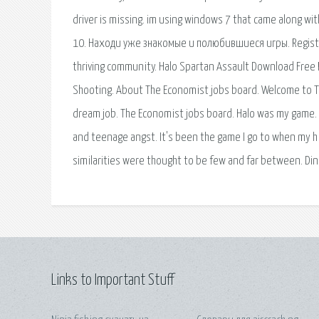
driver is missing. im using windows 7 that came along wi
10. Находи уже знакомые и полюбившиеся игры. Register f
thriving community. Halo Spartan Assault Download Free P
Shooting. About The Economist jobs board. Welcome to Th
dream job. The Economist jobs board. Halo was my game. 
and teenage angst. It's been the game I go to when my hi
similarities were thought to be few and far between. 
Links to Important Stuff