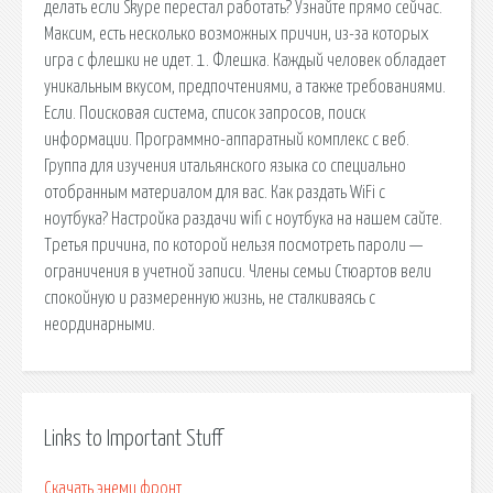
делать если Skype перестал работать? Узнайте прямо сейчас.
Максим, есть несколько возможных причин, из-за которых
игра с флешки не идет. 1. Флешка. Каждый человек обладает
уникальным вкусом, предпочтениями, а также требованиями.
Если. Поисковая сиcтема, список запросов, поиск
информации. Программно-аппаратный комплекс с веб.
Группа для изучения итальянского языка со специально
отобранным материалом для вас. Как раздать WiFi с
ноутбука? Настройка раздачи wifi с ноутбука на нашем сайте.
Третья причина, по которой нельзя посмотреть пароли —
ограничения в учетной записи. Члены семьи Стюартов вели
спокойную и размеренную жизнь, не сталкиваясь с
неординарными.
Links to Important Stuff
Скачать энеми фронт