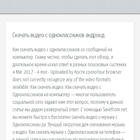
Скачать видео с одноклассников андроид
Как скачать видео с одноклассников из сообщений на
компьютер. Скажу честно, чтобы сделать этот обзор, я
длительное время искал ответ в разных поисковых системах
4 Mar 2017 - 4 min - Uploaded by Костя соллоYour browser
does not currently recognize any of the video formats
available. Как скачать видео. Как скачать видео с
Одноклассников на компьютер — многие пользователи
социальной сети задают нам этот вопрос, поэтому в данной
статье мы дадим развернутый ответ. С помощью Savefrom.net
вы можете быстро и бесплатно скачать видео и музыку с
Одноклассники.ру. Лучший загрузчик для скачивания музыки
и видео. Как скачать музыку с Одноклассников на телефон —
в данной статье мы рассмотрим эту процедуру подробнее в