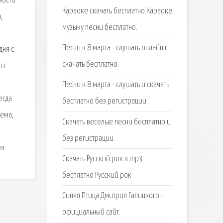
вости
Караоке скачать бесплатно Караоке
,
музыку песни бесплатно.
Песни к 8 марта - слушать онлайн и
дня с
скачать бесплатно.
ст
Песни к 8 марта - слушать и скачать
егда
бесплатно без регистрации.
тема,
Скачать веселые песни бесплатно и
без регистрации.
л.
Скачать Русский рок в mp3
бесплатно Русский рок
Синяя Птица Дмитрия Галицкого -
официальный сайт.