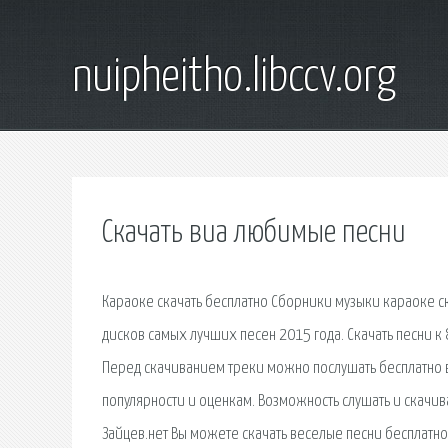
nuipheitho.libccv.org
Скачать виа любимые песни
Караоке скачать бесплатно Сборники музыки караоке с
дисков самых лучших песен 2015 года. Скачать песни к 
Перед скачиванием треки можно послушать бесплатно в
популярности и оценкам. Возможность слушать и скачив
Зайцев.нет Вы можете скачать веселые песни бесплатно