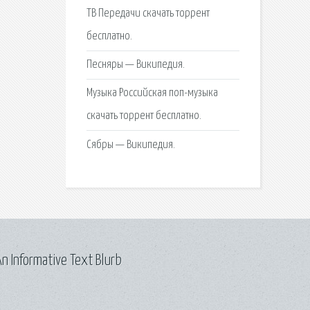
ТВ Передачи скачать торрент
бесплатно.
Песняры — Википедия.
Музыка Российская поп-музыка
скачать торрент бесплатно.
Сябры — Википедия.
n Informative Text Blurb