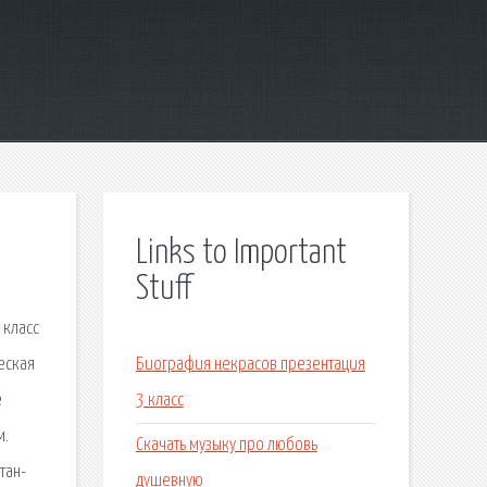
Links to Important
Stuff
 класс
еская
Биография некрасов презентация
е
3 класс
м.
Скачать музыку про любовь
тан-
душевную