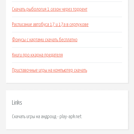
Скачать рыбология 1 сезон через торрент
Расписание автобуса 17 и 17а в серпухове
Фокусы с картами скачать бесплатно
Книги про кхарна предателя
Приставочные игры на компьютер скачать
Links
Скачать игры на андроид - play-apk.net.