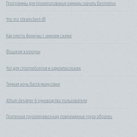
Программы для проектирования одежды скачать бесплатно
Что это steamclient dll
Как плести фенечки с именем схема
Фишдом хэллоуин
Чит для стритрейсеров в одноклассниках
Темная ночь баста минусовка
Altium designer 6 руководство пользователя
Претензия грузоперевозчику повреждение груза образец