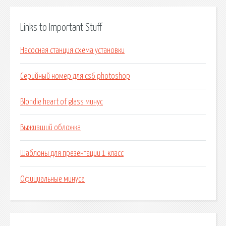
Links to Important Stuff
Насосная станция схема установки
Серийный номер для cs6 photoshop
Blondie heart of glass минус
Выживший обложка
Шаблоны для презентации 1 класс
Официальные минуса