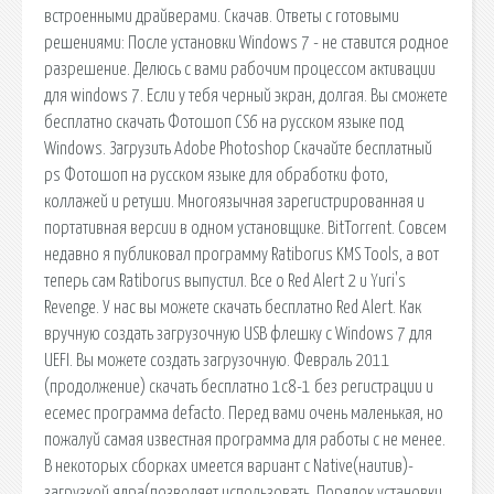
встроенными драйверами. Скачав. Ответы с готовыми
решениями: После установки Windows 7 - не ставится родное
разрешение. Делюсь с вами рабочим процессом активации
для windows 7. Если у тебя черный экран, долгая. Вы сможете
бесплатно скачать Фотошоп CS6 на русском языке под
Windows. Загрузить Adobe Photoshop Скачайте бесплатный
ps Фотошоп на русском языке для обработки фото,
коллажей и ретуши. Многоязычная зарегистрированная и
портативная версии в одном установщике. BitTorrent. Совсем
недавно я публиковал программу Ratiborus KMS Tools, а вот
теперь сам Ratiborus выпустил. Все о Red Alert 2 и Yuri's
Revenge. У нас вы можете скачать бесплатно Red Alert. Как
вручную создать загрузочную USB флешку с Windows 7 для
UEFI. Вы можете создать загрузочную. Февраль 2011
(продолжение) скачать бесплатно 1с8-1 без регистрации и
есемес программа defacto. Перед вами очень маленькая, но
пожалуй самая известная программа для работы с не менее.
В некоторых сборках имеется вариант с Native(наитив)-
загрузкой ядра(позволяет использовать. Порядок установки