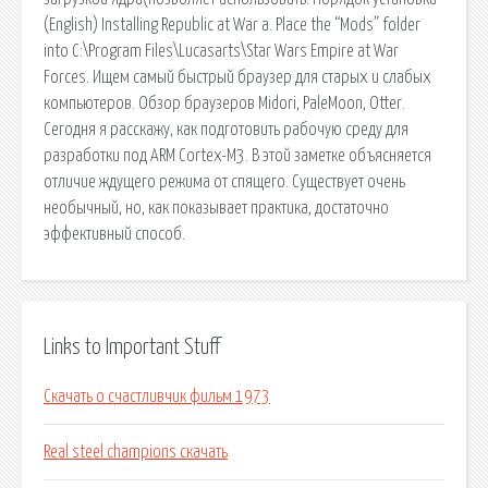
(English) Installing Republic at War a. Place the “Mods” folder
into C:\Program Files\Lucasarts\Star Wars Empire at War
Forces. Ищем самый быстрый браузер для старых и слабых
компьютеров. Обзор браузеров Midori, PaleMoon, Otter.
Сегодня я расскажу, как подготовить рабочую среду для
разработки под ARM Cortex-M3. В этой заметке объясняется
отличие ждущего режима от спящего. Существует очень
необычный, но, как показывает практика, достаточно
эффективный способ.
Links to Important Stuff
Скачать о счастливчик фильм 1973
Real steel champions скачать