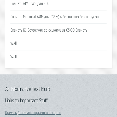
Скачать AIM + WH для КСС
Скачать Мощный АИМ для CSS v34 бесплатно без вирусов.
Скачать КС Соурс v90 со скинами из CS GO Скачать
Wall.
Wall.
An Informative Text Blurb
Links to Important Stuff
Кремль 9 скачать торрент все серии