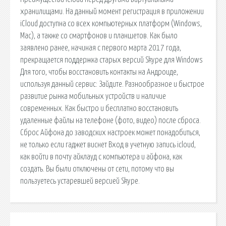
хранилищами. На данный момент регистрация в приложении
iCloud доступна со всех компьютерных платформ (Windows,
Mac), а также со смартфонов и планшетов. Как было
заявлено ранее, начиная с первого марта 2017 года,
прекращается поддержка старых версий Skype для Windows
Для того, чтобы восстановить контакты на Андроиде,
используя данный сервис: Зайдите. Разнообразное и быстрое
развитие рынка мобильных устройств и наличие
современных. Как быстро и бесплатно восстановить
удаленные файлы на телефоне (фото, видео) после сброса.
Сброс Айфона до заводских настроек может понадобиться,
не только если гаджет виснет Вход в учетную запись icloud,
как войти в почту айклауд с компьютера и айфона, как
создать. Вы были отключены от сети, потому что вы
пользуетесь устаревшей версией Skype.