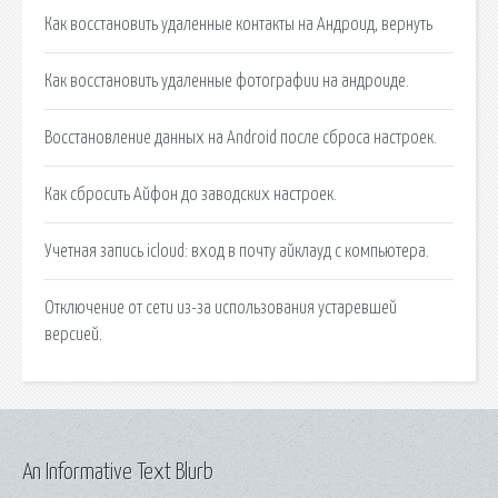
Как восстановить удаленные контакты на Андроид, вернуть
Как восстановить удаленные фотографии на андроиде.
Восстановление данных на Android после сброса настроек.
Как сбросить Айфон до заводских настроек.
Учетная запись icloud: вход в почту айклауд с компьютера.
Отключение от сети из-за использования устаревшей
версией.
An Informative Text Blurb