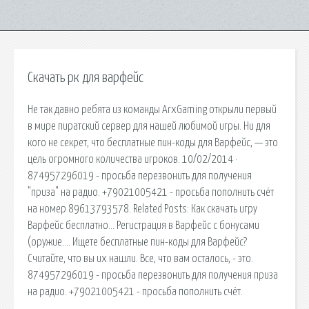
Скачать рк для варфейс
Не так давно ребята из команды ArxGaming открыли первый
в мире пиратский сервер для нашей любимой игры. Ни для
кого не секрет, что бесплатные пин-коды для Варфейс, — это
цель огромного количества игроков. 10/02/2014 ·
874957296019 - просьба перезвонить для получения
"приза" на радио. +79021005421 - просьба пополнить счёт
на номер 89613793578. Related Posts: Как скачать игру
Варфейс бесплатно… Регистрация в Варфейс с бонусами
(оружие…. Ищете бесплатные пин-коды для Варфейс?
Считайте, что вы их нашли. Все, что вам осталось, - это.
874957296019 - просьба перезвонить для получения приза
на радио. +79021005421 - просьба пополнить счёт.