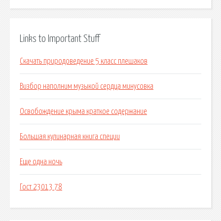
Links to Important Stuff
Скачать природоведение 5 класс плешаков
Визбор наполним музыкой сердца минусовка
Освобождение крыма краткое содержание
Большая кулинарная книга специи
Еще одна ночь
Гост 23013 78