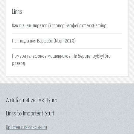
Links
Как скачать пиратский сервер Варфейс от ArxGaming.
Пин-коды для Варфейс (Март 2019).
Номера телефонов мошенников! Не берите трубку! Это
развод.
An Informative Text Blurb
Links to Important Stuff
Кристен симмонс книги