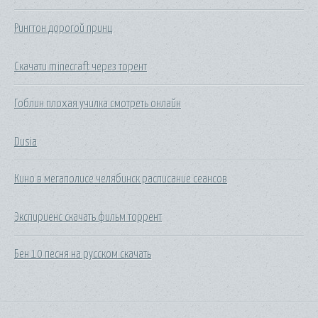
Рингтон дорогой принц
Скачати minecraft через торент
Гоблин плохая училка смотреть онлайн
Dusia
Кино в мегаполисе челябинск расписание сеансов
Экспириенс скачать фильм торрент
Бен 10 песня на русском скачать