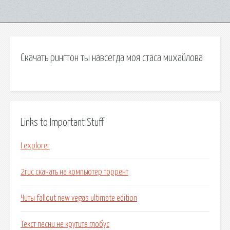
Скачать рингтон ты навсегда моя стаса михайлова
Links to Important Stuff
I explorer
2гис скачать на компьютер торрент
Читы fallout new vegas ultimate edition
Текст песни не крутите глобус