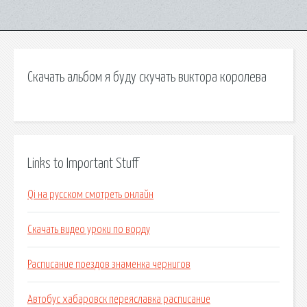
Скачать альбом я буду скучать виктора королева
Links to Important Stuff
Qi на русском смотреть онлайн
Скачать видео уроки по ворду
Расписание поездов знаменка чернигов
Автобус хабаровск переяславка расписание