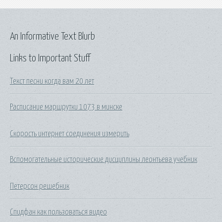
An Informative Text Blurb
Links to Important Stuff
Текст песни когда вам 20 лет
Расписание маршрутки 1073 в минске
Скорость интернет соединения измерить
Вспомогательные исторические дисциплины леонтьева учебник
Петерсон решебник
Спидфан как пользоваться видео