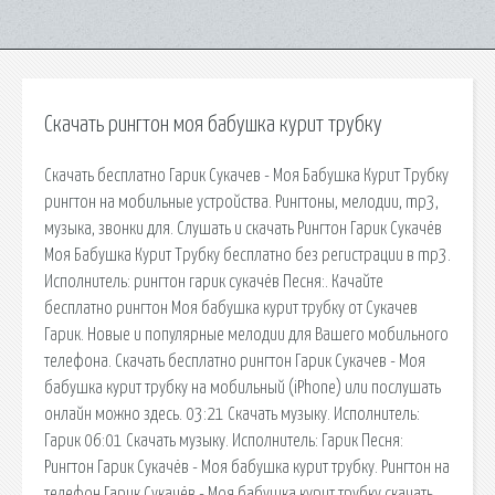
Скачать рингтон моя бабушка курит трубку
Скачать бесплатно Гарик Сукачев - Моя Бабушка Курит Трубку
рингтон на мобильные устройства. Рингтоны, мелодии, mp3,
музыка, звонки для. Cлушать и скачать Рингтон Гарик Сукачёв
Моя Бабушка Курит Трубку бесплатно без регистрации в mp3.
Исполнитель: рингтон гарик сукачёв Песня:. Качайте
бесплатно рингтон Моя бабушка курит трубку от Сукачев
Гарик. Новые и популярные мелодии для Вашего мобильного
телефона. Cкачать бесплатно рингтон Гарик Сукачев - Моя
бабушка курит трубку на мобильный (iPhone) или послушать
онлайн можно здесь. 03:21 Скачать музыку. Исполнитель:
Гарик 06:01 Скачать музыку. Исполнитель: Гарик Песня:
Рингтон Гарик Сукачёв - Моя бабушка курит трубку. Рингтон на
телефон Гарик Сукачёв - Моя бабушка курит трубку скачать.