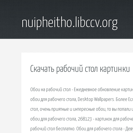
nuipheitho.libccv.org
Скачать рабочий стол картинки
Обои на рабочий стол - Ежедневное обновление картино
обои для рабочего стола, Desktop Wallpapers. Более Е
стол, очень приятные и интересные обои, то вы попали 
обои для рабочего стола, 268123 - картинок для рабоч
рабочий стол бесплатно. Обои для рабочего стола - Д