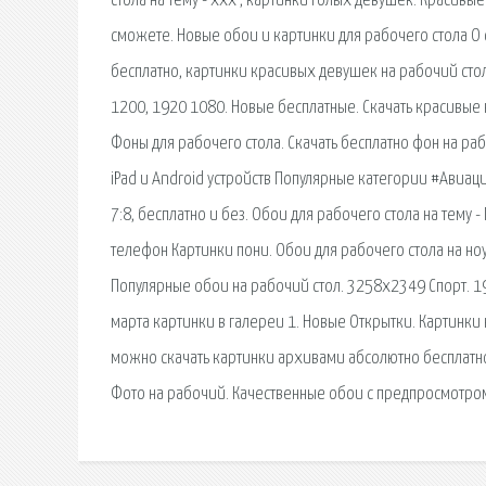
стола на тему - xxx , картинки голых девушек. Красивы
сможете. Новые обои и картинки для рабочего стола О 
бесплатно, картинки красивых девушек на рабочий стол.
1200, 1920 1080. Новые бесплатные. Скачать красивые к
Фоны для рабочего стола. Скачать бесплатно фон на раб
iPad и Android устройств Популярные категории #Авиа
7:8, бесплатно и без. Обои для рабочего стола на тему -
телефон Картинки пони. Обои для рабочего стола на но
Популярные обои на рабочий стол. 3258x2349 Спорт. 1
марта картинки в галереи 1. Новые Открытки. Картинки 
можно скачать картинки архивами абсолютно бесплатно.
Фото на рабочий. Качественные обои с предпросмотром 