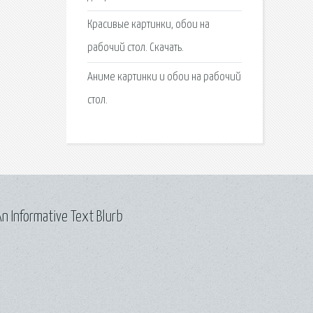
Красивые картинки, обои на
рабочий стол. Скачать.
Аниме картинки и обои на рабочий
стол.
n Informative Text Blurb