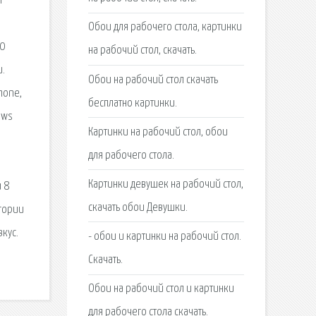
ы
Обои для рабочего стола, картинки
20
на рабочий стол, скачать.
и.
Обои на рабочий стол скачать
hone,
бесплатно картинки.
ows
Картинки на рабочий стол, обои
для рабочего стола.
Картинки девушек на рабочий стол,
 8
скачать обои Девушки.
егории
кус.
- обои и картинки на рабочий стол.
Скачать.
Обои на рабочий стол и картинки
для рабочего стола скачать.