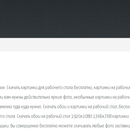
к. Скачать картинки для рабочего стола бесплатно, картинки на рабочий
сли вам нужны действительно яркие фото, необычные картинки на рабоч
именно туда куда нужно. Скачать обои и картинки на рабочий стол, беспл
его стола. Скачать обои на рабочий стол 1920х1080 1366х768 картинки 
евушки. Вы совершенно бесплатно можете скачивать любые фото заставк