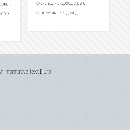
Скачать для андроид игры и
ернет,
программы на андроид.
ногих
n Informative Text Blurb