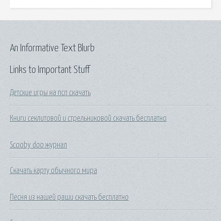
An Informative Text Blurb
Links to Important Stuff
Детские игры на псп скачать
Книги секлитовой и стрельниковой скачать бесплатно
Scooby doo журнал
Скачать карту обычного мира
Песня из нашей раши скачать бесплатно