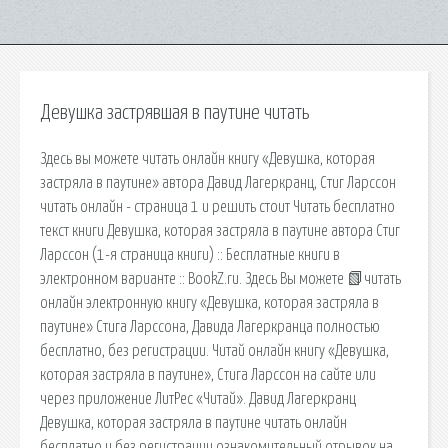
Девушка застрявшая в паутине читать
Здесь вы можете читать онлайн книгу «Девушка, которая
застряла в паутине» автора Давид Лагеркранц, Стиг Ларссон
читать онлайн - страница 1 и решить стоит Читать бесплатно
текст книги Девушка, которая застряла в паутине автора Стиг
Ларссон (1-я страница книги) :: Бесплатные книги в
электронном варианте :: BookZ.ru. Здесь Вы можете 📗читать
онлайн электронную книгу «Девушка, которая застряла в
паутине» Стига Ларссона, Давида Лагеркранца полностью
бесплатно, без регистрации. Читай онлайн книгу «Девушка,
которая застряла в паутине», Стига Ларссон на сайте или
через приложение ЛитРес «Читай». Давид Лагеркранц
Девушка, которая застряла в паутине читать онлайн
бесплатно и без регистрации ознакомительный отрывок на