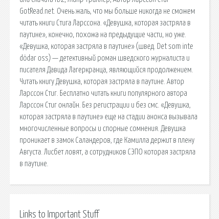
GotRead.net. Очень жаль, что мы больше никогда не сможем
читать книги Стига Ларссона. «Девушка, которая застряла в
паутине», конечно, похожа на предыдущие части, но уже.
«Девушка, которая застряла в паутине» (швед. Det som inte
dödar oss) — детективный роман шведского журналиста и
писателя Давида Лагеркранца, являющийся продолжением.
Читать книгу Девушка, которая застряла в паутине. Автор
Ларссон Стиг. Бесплатно читать книги популярного автора
Ларссон Стиг онлайн. Без регистрации и без смс. «Девушка,
которая застряла в паутине» еще на стадии анонса вызывала
многочисленные вопросы и спорные сомнения. Девушка
проникает в замок Саландеров, где Камилла держит в плену
Августа. Лисбет ловят, а сотрудников СЭПО которая застряла
в паутине.
Links to Important Stuff