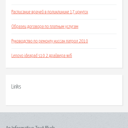
Расписание врачей в поликлинике 17 иркутск
Образец договора по платным услугам
Руководство по ремонту ниссан патрол 2010
Lenovo ideapad s10 2 драйвера wifi
Links