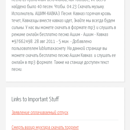
найдено было 40 песен. Чтобы. 04:23 Скачать музыку.
Исполнитель: АШИМ-КАВКАЗ. Песня: Кавказ горячая кровь
течет, Кавказцы вместе кавказ идет, Знайте мы всегда будем
сильны. У нас вы можете скачать в формате mp3 и слушать в
режиме онлайн бесплатно песню Ашим - Ашим - Кавказ
#97662498. 28 авг 2011 - 5 мин. - Добавлено
пользователем lublumaxacнету. На данной странице вы
можете скачать бесплатно песню Ашим Кавказ. и слушать ее
онлайн в mp3 формате. Также на станице доступен текст
песни.
Links to Important Stuff
Заявление оплачиваемый отпуск
Смерть вазир мухтара скачать торрент