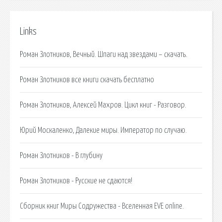
Links
Роман Злотников, Вечный. Шпаги над звездами – скачать.
Роман Злотников все книги скачать бесплатно
Роман Злотников, Алексей Махров. Цикл книг - Разговор.
Юрий Москаленко, Далекие миры. Император по случаю.
Роман Злотников - В глубину
Роман Злотников - Русские не сдаются!
Сборник книг Миры Содружества - Вселенная EVE online.