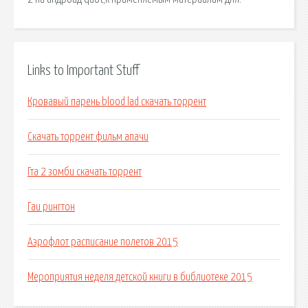
Links to Important Stuff
Кровавый парень blood lad скачать торрент
Скачать торрент фильм апачи
Гта 2 зомби скачать торрент
Гаи рингтон
Аэрофлот расписание полетов 2015
Мероприятия неделя детской книги в библиотеке 2015