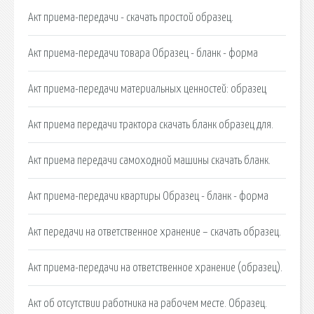
Акт приема-передачи - скачать простой образец.
Акт приема-передачи товара Образец - бланк - форма
Акт приема-передачи материальных ценностей: образец
Акт приема передачи трактора скачать бланк образец для.
Акт приема передачи самоходной машины скачать бланк.
Акт приема-передачи квартиры Образец - бланк - форма
Акт передачи на ответственное хранение – скачать образец.
Акт приема-передачи на ответственное хранение (образец).
Акт об отсутствии работника на рабочем месте. Образец.