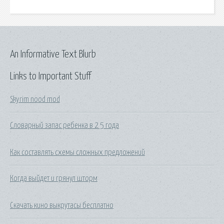
An Informative Text Blurb
Links to Important Stuff
Skyrim nood mod
Словарный запас ребенка в 2 5 года
Как составлять схемы сложных предложений
Когда выйдет и грянул шторм
Скачать кино выкрутасы бесплатно