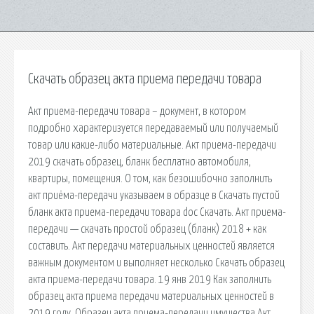
Скачать образец акта приема передачи товара
Акт приема-передачи товара – документ, в котором
подробно характеризуется передаваемый или получаемый
товар или какие-либо материальные. Акт приема-передачи
2019 скачать образец, бланк бесплатно автомобиля,
квартиры, помещения. О том, как безошибочно заполнить
акт приёма-передачи указываем в образце в Скачать пустой
бланк акта приема-передачи товара doc Скачать. Акт приема-
передачи — скачать простой образец (бланк) 2018 + как
составить. Акт передачи материальных ценностей является
важным документом и выполняет несколько Скачать образец
акта приема-передачи товара. 19 янв 2019 Как заполнить
образец акта приема передачи материальных ценностей в
2019 году. Образец акта приема-передачи имущества Акт