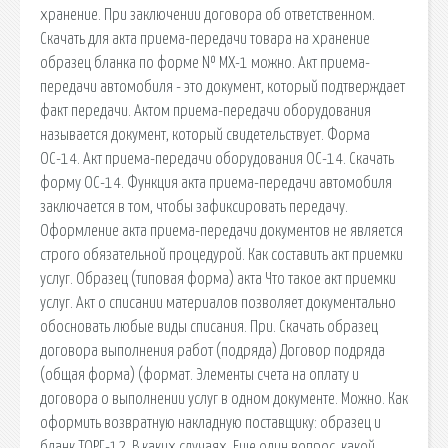
хранение. При заключении договора об ответственном.
Скачать для акта приема-передачи товара на хранение
образец бланка по форме № МХ-1 можно. Акт приема-
передачи автомобиля - это документ, который подтверждает
факт передачи. Актом приема-передачи оборудования
называется документ, который свидетельствует. Форма
ОС-14. Акт приема-передачи оборудования ОС-14. Скачать
форму ОС-14. Функция акта приема-передачи автомобиля
заключается в том, чтобы зафиксировать передачу.
Оформление акта приема-передачи документов не является
строго обязательной процедурой. Как составить акт приемки
услуг. Образец (типовая форма) акта Что такое акт приемки
услуг. Акт о списании материалов позволяет документально
обосновать любые виды списания. При. Скачать образец
договора выполнения работ (подряда) Договор подряда
(общая форма) (формат. Элементы счета на оплату и
договора о выполнении услуг в одном документе. Можно. Как
оформить возвратную накладную поставщику: образец и
бланк ТОРГ-12. В каких случаях. Еще один вопрос, какой