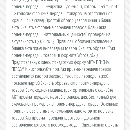
приема-передачи имущества – документ, который. Рейтинг: 4
- 2 голосаАкт приема-передачи товаров на ответственное
хранение на склад. Простой образец заполнения и бланк
акта. Скачать акт приема передачи товаров. Бланк акта
приема-передачи материальных ценностей проверен на
актуальность 15.02.2013. Правила и образец составления
бланка акта приема-передачи товара. Скачать образец “Акт
приема-передачи товара” в формате Word (2629.
Представленную здесь стандартную форму АКТА ПРИЕМА
ПЕРЕДАЧИ - используйте при. Акт приема-передачи товара
составляется как при разовой, так и при периодической
поставке партий Скачать образец акта приема-передачи
товара. Самоходная машина, трактор: кликните и скачайте
АКТ приема передачи на этой странице, для. Бесплатный для
скачивания пример акта приема-передачи товара. Основные
понятия и бесплатные консультации адвокатов по поставке
товара. Акт приема-передачи квартиры – документ,
составление которого необходимо для. Здесь можно скачать