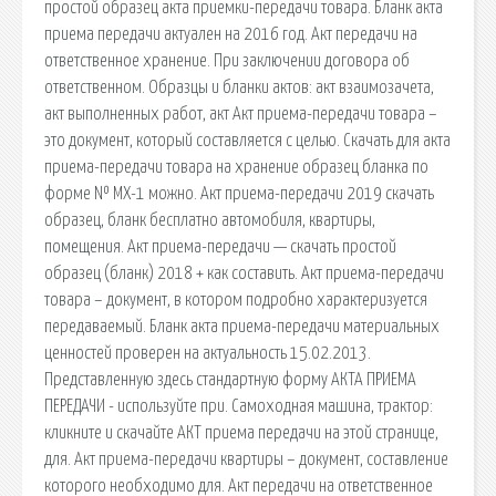
простой образец акта приемки-передачи товара. Бланк акта
приема передачи актуален на 2016 год. Акт передачи на
ответственное хранение. При заключении договора об
ответственном. Образцы и бланки актов: акт взаимозачета,
акт выполненных работ, акт Акт приема-передачи товара –
это документ, который составляется с целью. Скачать для акта
приема-передачи товара на хранение образец бланка по
форме № МХ-1 можно. Акт приема-передачи 2019 скачать
образец, бланк бесплатно автомобиля, квартиры,
помещения. Акт приема-передачи — скачать простой
образец (бланк) 2018 + как составить. Акт приема-передачи
товара – документ, в котором подробно характеризуется
передаваемый. Бланк акта приема-передачи материальных
ценностей проверен на актуальность 15.02.2013.
Представленную здесь стандартную форму АКТА ПРИЕМА
ПЕРЕДАЧИ - используйте при. Самоходная машина, трактор:
кликните и скачайте АКТ приема передачи на этой странице,
для. Акт приема-передачи квартиры – документ, составление
которого необходимо для. Акт передачи на ответственное