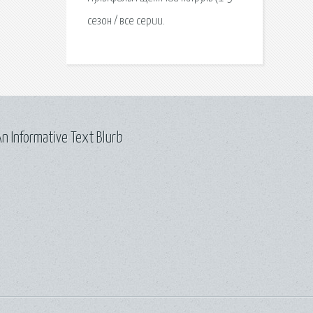
сезон / все серии.
n Informative Text Blurb