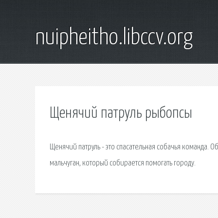
nuipheitho.libccv.org
Щенячий патруль рыбопсы
Щенячий патруль - это спасательная собачья команда.
мальчуган, который собирается помогать городу.