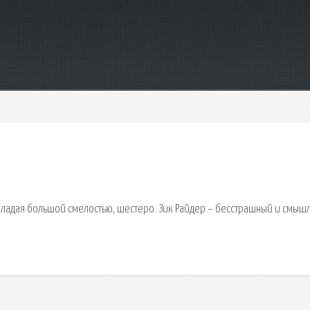
 Обладая большой смелостью, шестеро. Зик Райдер – бесстрашный и смы