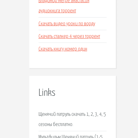
Владимир мегре анастасия
аудиокнига торрент
Скачать видео уроки по ворду
Скачать сталкер 4 через торрент
Скачать книгу номер один
Links
Щенячий патруль скачать 1, 2, 3, 4, 5
сезоны бесплатно.
Мультфильм Щенячий патруль (1-5