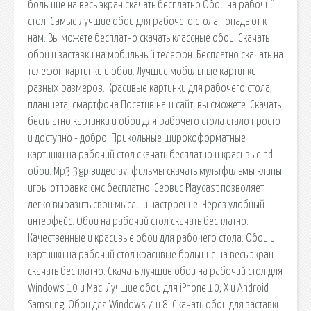
большие на весь экран скачать бесплатно Обои на рабочий
стол. Самые лучшие обои для рабочего стола попадают к
нам. Вы можете бесплатно скачать классные обои. Скачать
обои и заставки на мобильный телефон. Бесплатно скачать на
телефон картинки и обои. Лучшие мобильные картинки
разных размеров. Красивые картинки для рабочего стола,
планшета, смартфона Посетив наш сайт, вы сможете. Скачать
бесплатно картинки и обои для рабочего стола стало просто
и доступно - добро. Прикольные широкоформатные
картинки на рабочий стол скачать бесплатно и красивые hd
обои. Mp3 3gp видео avi фильмы скачать мультфильмы клипы
игры отправка смс бесплатно. Сервис Playcast позволяет
легко выразить свои мысли и настроение. Через удобный
интерфейс. Обои на рабочий стол скачать бесплатно.
Качественные и красивые обои для рабочего стола. Обои и
картинки на рабочий стол красивые большие на весь экран
скачать бесплатно. Скачать лучшие обои на рабочий стол для
Windows 10 и Mac. Лучшие обои для iPhone 10, X и Android
Samsung. Обои для Windows 7 и 8. Скачать обои для заставки