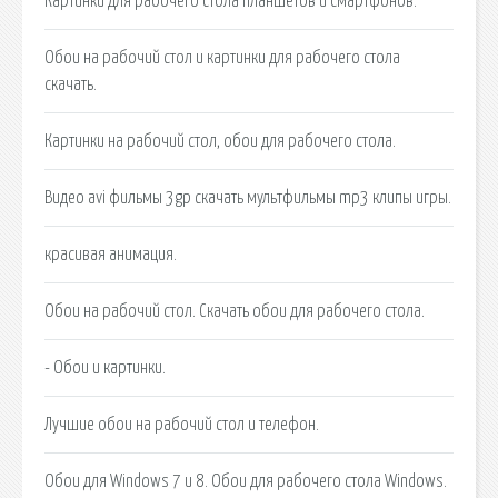
Картинки для рабочего стола планшетов и смартфонов.
Обои на рабочий стол и картинки для рабочего стола
скачать.
Картинки на рабочий стол, обои для рабочего стола.
Видео avi фильмы 3gp скачать мультфильмы mp3 клипы игры.
красивая анимация.
Обои на рабочий стол. Скачать обои для рабочего стола.
- Обои и картинки.
Лучшие обои на рабочий стол и телефон.
Обои для Windows 7 и 8. Обои для рабочего стола Windows.