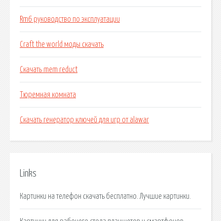
Rm6 руководство по эксплуатации
Craft the world моды скачать
Скачать mem reduct
Тюремная комната
Скачать генератор ключей для игр от alawar
Links
Картинки на телефон скачать бесплатно. Лучшие картинки.