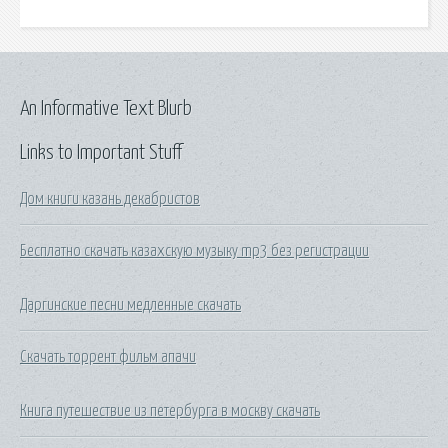
An Informative Text Blurb
Links to Important Stuff
Дом книги казань декабристов
Бесплатно скачать казахскую музыку mp3 без регистрации
Даргинские песни медленные скачать
Скачать торрент фильм апачи
Книга путешествие из петербурга в москву скачать