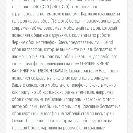
телефонов 240х320 (240x320) сортированы и
сгруппированы по тематике и цветам. · Картинки красивые на
телефон живые обои (36 фото) Сегодня практически каждый
современный человек имеет мобильный телефон, который
позволяет общаться с друзьями и коллегами по работе.
Черные обои на телефон: Здесь представлены лучшие hd
обои на телефон, которые вы можете скачать бесплатно. У
нас можно скачать красивые обои и картинки для рабочего
стола и телефона коллекцияю на тему ДЕВУШКИ В МИНИ
КАРТИНКИ НА ТЕЛЕФОН СКАЧАТЬ. Скачать заставку Наш проект
позволяет создавать уникальные картинки и фоны для
Вашего сенсорного мобильного телефона. Скачать можно
как поштучно 16 картинок на разные тематики, например
обои с красивыми пейзажами природы, несколько фото с
автомобилями, необычные фоны и т.д. Красивые бесплатные
обои картинки на телефон на рабочий стол во весь экран.
Скачать бесплатно широкоформатные обои картинки на
телефон Обои и картинки на рабочий стол красивые