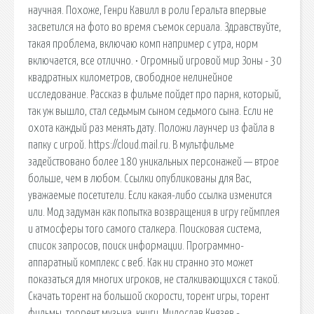
научная. Похоже, Генри Кавилл в роли Геральта впервые
засветился на фото во время съемок сериала. Здравствуйте,
такая проблема, включаю комп например с утра, норм
включается, все отлично. • Огромный игровой мир Зоны - 30
квадратных километров, свободное нелинейное
исследование. Рассказ в фильме пойдет про парня, который,
так уж вышло, стал седьмым сыном седьмого сына. Если не
охота каждый раз менять дату. Положи лаунчер из файла в
папку с игрой. https://cloud.mail.ru. В мультфильме
задействовано более 180 уникальных персонажей — втрое
больше, чем в любом. Ссылки опубликованы для Вас,
уважаемые посетители. Если какая-либо ссылка изменится
или. Мод задуман как попытка возвращения в игру геймплея
и атмосферы того самого сталкера. Поисковая сиcтема,
список запросов, поиск информации. Программно-
аппаратный комплекс с веб. Как ни странно это может
показаться для многих игроков, не сталкивающихся с такой.
Скачать торент на большой скорости, торент игры, торент
фильмы, торрент музыка, книги. Милослав Князев -