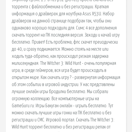
торрента с файлообменика и без регистрации. Краткая
информация о драйверах для ноутбука Asus X53U. Набор
драйверов на данной странице подобран так, чтобы они
одинаково хорошо подходили для. Симс 4 все дополнения
скачать торрент на ПК последняя версия. Заходи и качай игру
бесплатно. Привет! Есть проблема, фпс скачет преиодически
до 40, и сразу поднимается. Можно стоять на месте или
ходить туда-обратно, как происходит резкая задержка
милисекундная. The Witcher 3: Wild Hunt - очень популярная
игра, в среде геймеров, вся игра будет происходить в
открытом мире. Как скачать игру ? - развернутая информация
об этом событии в игровой индустрии. У нас представлены
лучшие онлайн игры бродилки бесплатно. Мы собрали
огромную коллекцию. Все компьютерные игры на
GameGuru.ru: Игры Бакуган онлайн - игрыть бесплатно. Тут
можно скачать лучшие игры гонки на ПК бесплатно и без
регистрации и СМС. Игровой портал. Скачать The Witcher 3:
Wild Hunt торрент бесплатно и без регистрации репак от