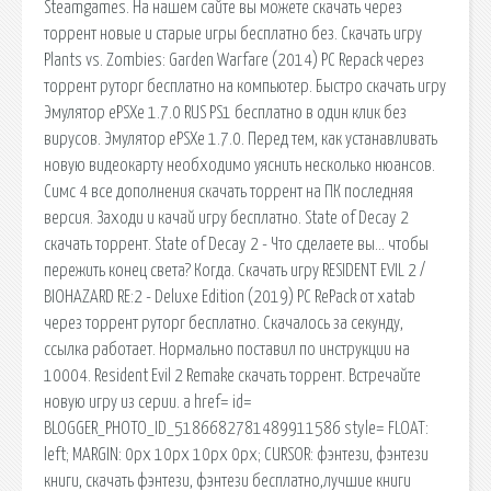
Steamgames. На нашем сайте вы можете скачать через
торрент новые и старые игры бесплатно без. Скачать игру
Plants vs. Zombies: Garden Warfare (2014) PC Repack через
торрент руторг бесплатно на компьютер. Быстро скачать игру
Эмулятор ePSXe 1.7.0 RUS PS1 бесплатно в один клик без
вирусов. Эмулятор ePSXe 1.7.0. Перед тем, как устанавливать
новую видеокарту необходимо уяснить несколько нюансов.
Симс 4 все дополнения скачать торрент на ПК последняя
версия. Заходи и качай игру бесплатно. State of Decay 2
скачать торрент. State of Decay 2 - Что сделаете вы… чтобы
пережить конец света? Когда. Скачать игру RESIDENT EVIL 2 /
BIOHAZARD RE:2 - Deluxe Edition (2019) PC RePack от xatab
через торрент руторг бесплатно. Скачалось за секунду,
ссылка работает. Нормально поставил по инструкции на
10004. Resident Evil 2 Remake скачать торрент. Встречайте
новую игру из серии. a href= id=
BLOGGER_PHOTO_ID_5186682781489911586 style= FLOAT:
left; MARGIN: 0px 10px 10px 0px; CURSOR: фэнтези, фэнтези
книги, скачать фэнтези, фэнтези бесплатно,лучшие книги