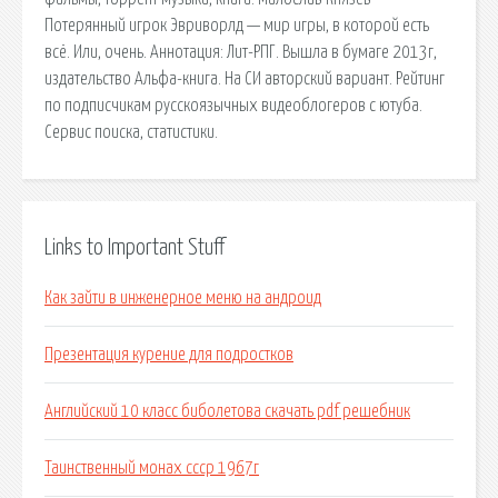
Потерянный игрок Эвриворлд — мир игры, в которой есть
всё. Или, очень. Аннотация: Лит-РПГ. Вышла в бумаге 2013г,
издательство Альфа-книга. На СИ авторский вариант. Рейтинг
по подписчикам русскоязычных видеоблогеров с ютуба.
Сервис поиска, статистики.
Links to Important Stuff
Как зайти в инженерное меню на андроид
Презентация курение для подростков
Английский 10 класс биболетова скачать pdf решебник
Таинственный монах ссср 1967г