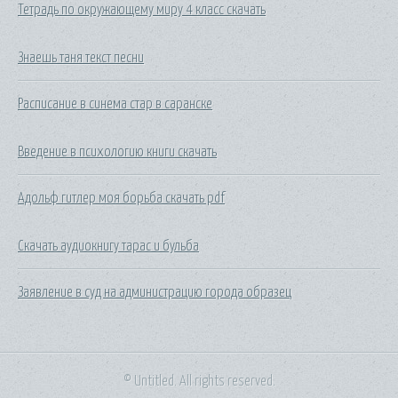
Тетрадь по окружающему миру 4 класс скачать
Знаешь таня текст песни
Расписание в синема стар в саранске
Введение в психологию книги скачать
Адольф гитлер моя борьба скачать pdf
Скачать аудиокнигу тарас и бульба
Заявление в суд на администрацию города образец
© Untitled. All rights reserved.