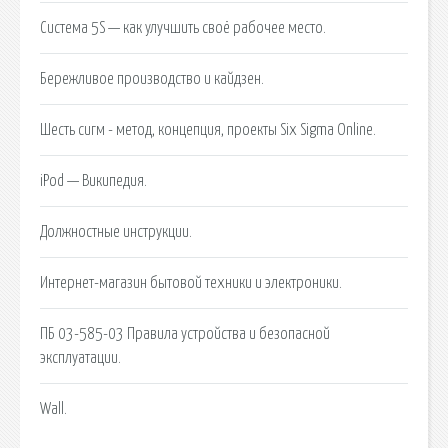
Система 5S — как улучшить своё рабочее место.
Бережливое производство и кайдзен.
Шесть сигм - метод, концепция, проекты Six Sigma Online.
iPod — Википедия.
Должностные инструкции.
Интернет-магазин бытовой техники и электроники.
ПБ 03-585-03 Правила устройства и безопасной
эксплуатации.
Wall.