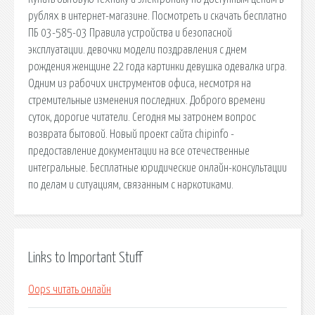
рублях в интернет-магазине. Посмотреть и скачать бесплатно
ПБ 03-585-03 Правила устройства и безопасной
эксплуатации. девочки модели поздравления с днем
рождения женщине 22 года картинки девушка одевалка игра.
Одним из рабочих инструментов офиса, несмотря на
стремительные изменения последних. Доброго времени
суток, дорогие читатели. Сегодня мы затронем вопрос
возврата бытовой. Новый проект сайта chipinfo -
предоставление документации на все отечественные
интегральные. Бесплатные юридические онлайн-консультации
по делам и ситуациям, связанным с наркотиками.
Links to Important Stuff
Oops читать онлайн