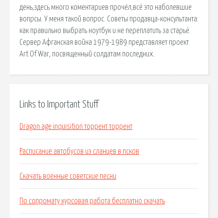
день,здесь много коментариев прочёл,всё это наболевшие
вопрсы. У меня такой вопрос. Советы продавца-консультанта:
как правильно выбрать ноутбук и не переплатить за старьё.
Сервер Афганская война 1979-1989 представляет проект
Art Of War, посвященный солдатам последних.
Links to Important Stuff
Dragon age inquisition торрент торрент
Расписание автобусов из сланцев в псков
Скачать военные советские песни
По сопромату курсовая работа бесплатно скачать