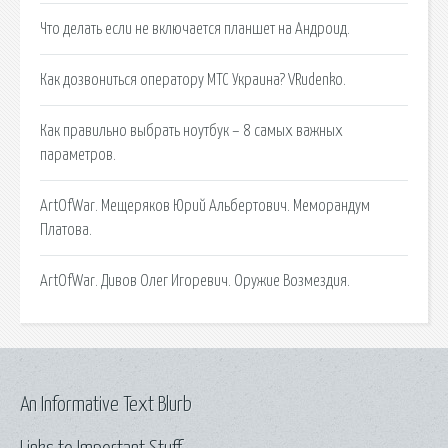
Что делать если не включается планшет на Андроид.
Как дозвониться оператору МТС Украина? VRudenko.
Как правильно выбрать ноутбук – 8 самых важных
параметров.
ArtOfWar. Мещеряков Юрий Альбертович. Меморандум
Платова.
ArtOfWar. Дивов Олег Игоревич. Оружие Возмездия.
An Informative Text Blurb