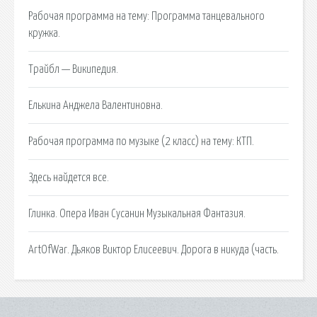
Рабочая программа на тему: Программа танцевального
кружка.
Трайбл — Википедия.
Елькина Анджела Валентиновна.
Рабочая программа по музыке (2 класс) на тему: КТП.
Здесь найдется все.
Глинка. Опера Иван Сусанин Музыкальная Фантазия.
ArtOfWar. Дьяков Виктор Елисеевич. Дорога в никуда (часть.